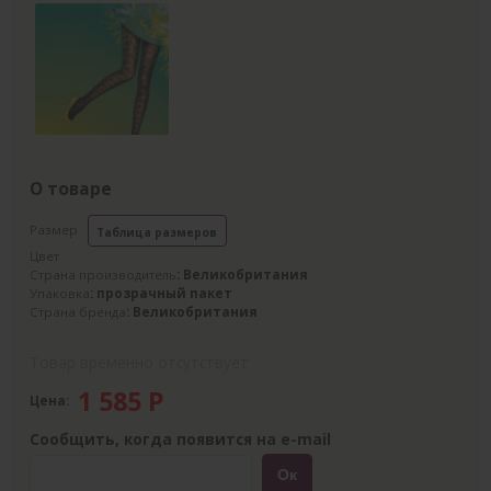
О товаре
Размер
Таблица размеров
Цвет
Страна производитель
: Великобритания
Упаковка
: прозрачный пакет
Страна бренда
: Великобритания
Товар временно отсутствует
1 585
Р
Цена:
Сообщить, когда появится на e-mail