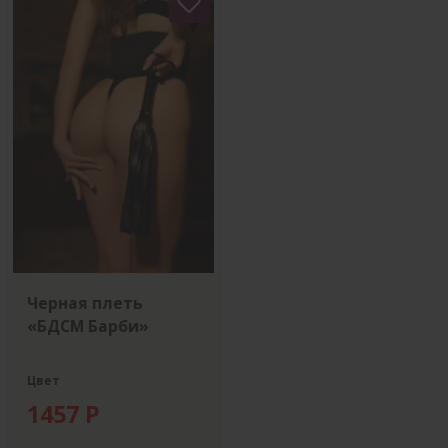
Черная плеть
«БДСМ Барби»
Цвет
1457 Р