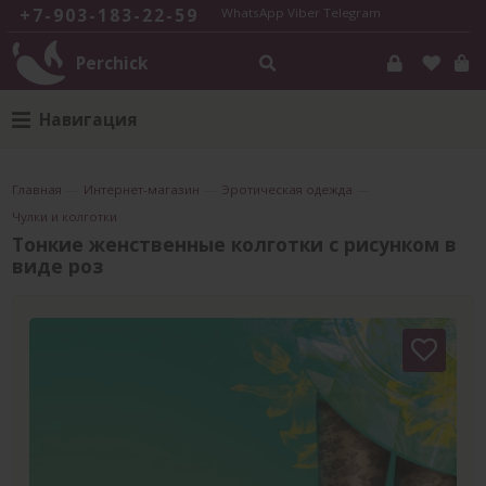
+7-903-183-22-59
WhatsApp
Viber
Telegram
Perchick
Навигация
Главная
—
Интернет-магазин
—
Эротическая одежда
—
Чулки и колготки
Тонкие женственные колготки с рисунком в
виде роз