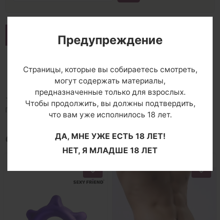
Описание
Предупреждение
Доставка и оплата
Страницы, которые вы собираетесь смотреть,
Комментарии
могут содержать материалы,
предназначенные только для взрослых.
Тонкие женственные колготки с рисунком роз по всей ноге.
Чтобы продолжить, вы должны подтвердить,
Плотность - 20 ден.
что вам уже исполнилось 18 лет.
ДА, МНЕ УЖЕ ЕСТЬ 18 ЛЕТ!
С этим товаром покупают
НЕТ, Я МЛАДШЕ 18 ЛЕТ