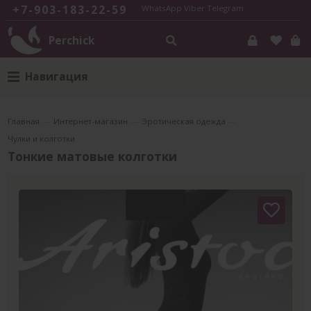
+7-903-183-22-59
WhatsApp
Viber
Telegram
Perchick
Навигация
Главная
—
Интернет-магазин
—
Эротическая одежда
—
Чулки и колготки
Тонкие матовые колготки