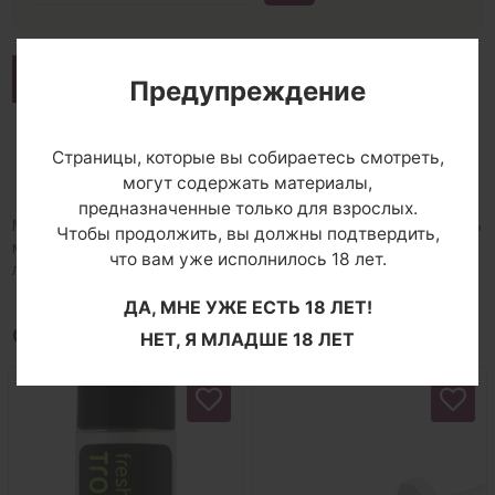
Описание
Предупреждение
Доставка и оплата
Страницы, которые вы собираетесь смотреть,
Комментарии
могут содержать материалы,
предназначенные только для взрослых.
Матовые колготки из наномикрофибры (шелковистые и очень
Чтобы продолжить, вы должны подтвердить,
мягкие, износоустойчивые), плоские швы и хлопковая
что вам уже исполнилось 18 лет.
ластовица. Плотность - 10 ден.
ДА, МНЕ УЖЕ ЕСТЬ 18 ЛЕТ!
С этим товаром покупают
НЕТ, Я МЛАДШЕ 18 ЛЕТ