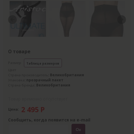
Previous
Next
О товаре
Размер
Таблица размеров
Цвет
Страна производитель
: Великобритания
Упаковка
: прозрачный пакет
Страна бренда
: Великобритания
Товар временно отсутствует
2 495
Р
Цена:
Сообщить, когда появится на e-mail