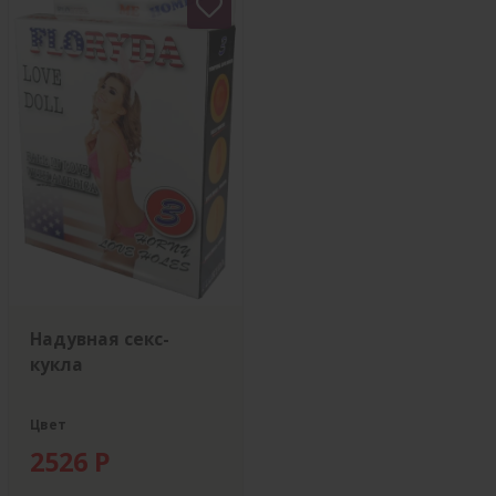
Надувная секс-
кукла
Цвет
2526 Р