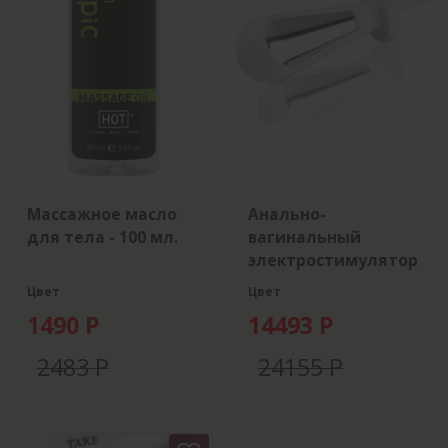
Массажное масло
Анально-
для тела - 100 мл.
вагинальный
электростимулятор
Цвет
Цвет
1490 Р
14493 Р
2483 Р
24155 Р