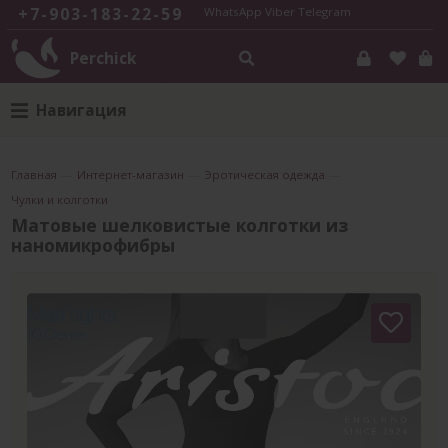
+7-903-183-22-59
WhatsApp
Viber
Telegram
Perchick
Навигация
Главная
—
Интернет-магазин
—
Эротическая одежда
—
Чулки и колготки
Матовые шелковистые колготки из
наномикрофибры