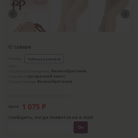
Previous
Next
О товаре
Размер
Таблица размеров
Цвет
Страна производитель
: Великобритания
Упаковка
: прозрачный пакет
Страна бренда
: Великобритания
Товар временно отсутствует
1 075
Р
Цена:
Сообщить, когда появится на e-mail