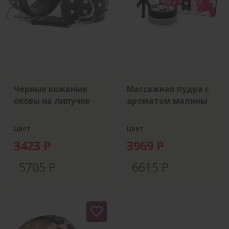
Черные кожаные
Массажная пудра с
оковы на липучке
ароматом малины
Цвет
Цвет
3423 Р
3969 Р
5705 Р
6615 Р