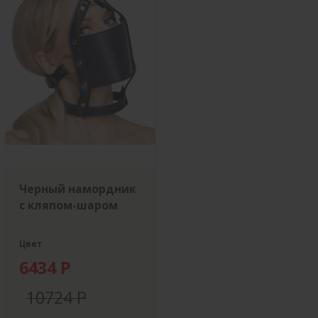
Черный намордник
с кляпом-шаром
Цвет
6434 Р
10724 Р