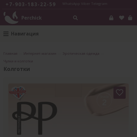
+7-903-183-22-59
WhatsApp
Viber
Telegram
Perchick
Навигация
Главная
—
Интернет-магазин
—
Эротическая одежда
—
Чулки и колготки
Колготки