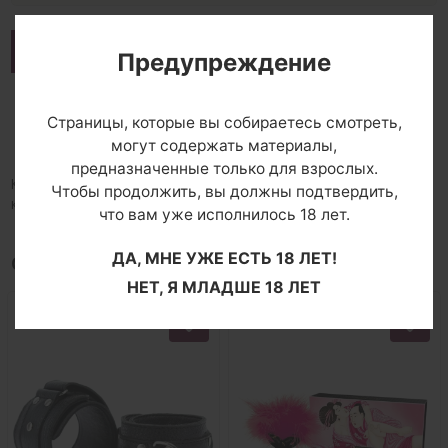
Описание
Предупреждение
Доставка и оплата
Страницы, которые вы собираетесь смотреть,
Комментарии
могут содержать материалы,
предназначенные только для взрослых.
Колготки, повторяющие тон кожи разных оттенков, очень
Чтобы продолжить, вы должны подтвердить,
красивое плетение и шелковистость. Плотность - 8 ден.
что вам уже исполнилось 18 лет.
ДА, МНЕ УЖЕ ЕСТЬ 18 ЛЕТ!
С этим товаром покупают
НЕТ, Я МЛАДШЕ 18 ЛЕТ